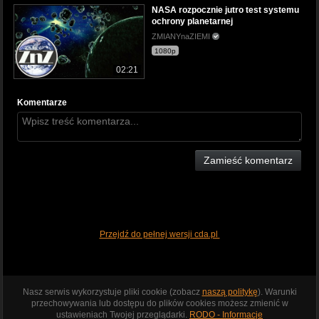
NASA rozpocznie jutro test systemu
ochrony planetarnej
ZMIANYnaZIEMI
1080p
02:21
Komentarze
Zamieść komentarz
Przejdź do pełnej wersji cda.pl
Nasz serwis wykorzystuje pliki cookie (zobacz
naszą politykę
). Warunki
przechowywania lub dostępu do plików cookies możesz zmienić w
ustawieniach Twojej przeglądarki.
RODO - Informacje