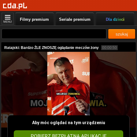
Filmy premium
Seriale premium
Dla dzieci
MENU
szukaj
Ratajski: Bardzo ŹLE ZNOSZĘ oglądanie meczów żony
00:00:50
Aby móc oglądać na tym urządzeniu
POBIERZ BEZPŁATNĄ APLIKACJĘ