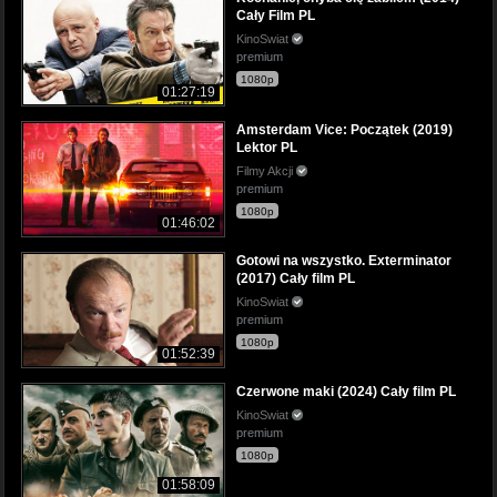
Cały Film PL
KinoSwiat
premium
1080p
01:27:19
Amsterdam Vice: Początek (2019)
Lektor PL
Filmy Akcji
premium
1080p
01:46:02
Gotowi na wszystko. Exterminator
(2017) Cały film PL
KinoSwiat
premium
1080p
01:52:39
Czerwone maki (2024) Cały film PL
KinoSwiat
premium
1080p
01:58:09