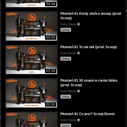
04:08
Płomień 81 Kiedy słońce wstaje (prod.
Scoop)
Koka Beats
1080p
04:00
Płomień 81 To nie tak (prod. Scoop)
Koka Beats
1080p
03:59
Płomień 81 30 stopni w cieniu bloku
(prod. Scoop)
Koka Beats
1080p
03:34
Płomień 81 Co jest? Scoop Remix
Koka Beats
1080p