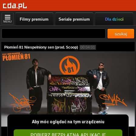
Filmy premium
Seriale premium
Dla dzieci
MENU
szukaj
Płomień 81 Niespełniony sen (prod. Scoop)
00:04:01
Aby móc oglądać na tym urządzeniu
POBIERZ BEZPŁATNĄ APLIKACJĘ