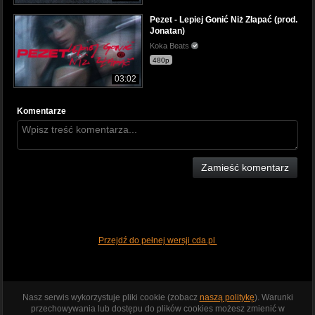
Pezet - Lepiej Gonić Niż Złapać (prod.
Jonatan)
Koka Beats
480p
03:02
Komentarze
Zamieść komentarz
Przejdź do pełnej wersji cda.pl
Nasz serwis wykorzystuje pliki cookie (zobacz
naszą politykę
). Warunki
przechowywania lub dostępu do plików cookies możesz zmienić w