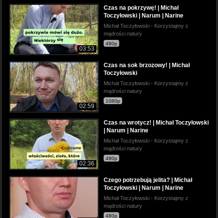
Czas na pokrzywę! | Michał
Toczyłowski | Narum | Narine
Michał Toczyłowski - Korzystajmy z
mądrości natury
480p
03:53
Czas na sok brzozowy! | Michał
Toczyłowski
Michał Toczyłowski - Korzystajmy z
mądrości natury
1080p
02:59
Czas na wrotycz! | Michał Toczyłowski
| Narum | Narine
Michał Toczyłowski - Korzystajmy z
mądrości natury
480p
02:36
Czego potrzebują jelita? | Michał
Toczyłowski | Narum | Narine
Michał Toczyłowski - Korzystajmy z
mądrości natury
480p