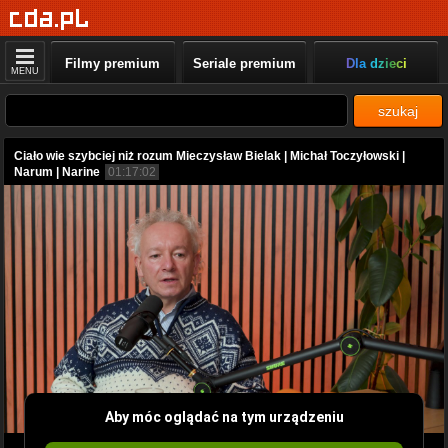
Filmy premium
Seriale premium
Dla dzieci
MENU
szukaj
Ciało wie szybciej niż rozum Mieczysław Bielak | Michał Toczyłowski |
Narum | Narine
01:17:02
Aby móc oglądać na tym urządzeniu