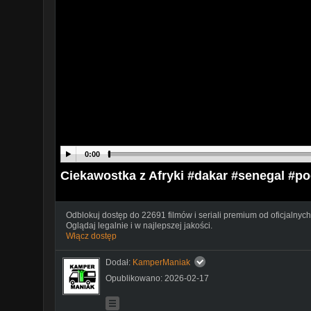
0:00
Ciekawostka z Afryki #dakar #senegal #p
Odblokuj dostęp do 22691 filmów i seriali premium od oficjalnych
Oglądaj legalnie i w najlepszej jakości.
Włącz dostęp
Dodał:
KamperManiak
Opublikowano: 2026-02-17