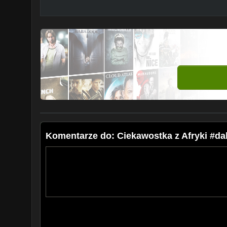
Komentarze do: Ciekawostka z Afryki #da