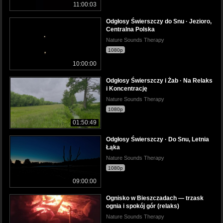
11:00:03
Odgłosy Świerszczy do Snu · Jezioro,
Centralna Polska
Nature Sounds Therapy
1080p
10:00:00
Odgłosy Świerszczy i Żab · Na Relaks
i Koncentrację
Nature Sounds Therapy
1080p
01:50:49
Odgłosy Świerszczy · Do Snu, Letnia
Łąka
Nature Sounds Therapy
1080p
09:00:00
Ognisko w Bieszczadach — trzask
ognia i spokój gór (relaks)
Nature Sounds Therapy