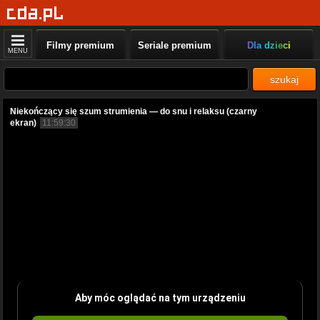
Filmy premium
Seriale premium
Dla dzieci
MENU
szukaj
Niekończący się szum strumienia — do snu i relaksu (czarny
ekran)
11:59:30
Aby móc oglądać na tym urządzeniu