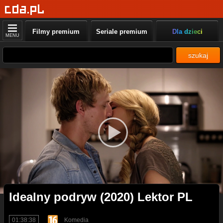
Filmy premium
Seriale premium
Dla dzieci
MENU
szukaj
Idealny podryw (2020) Lektor PL
01:38:38
Komedia