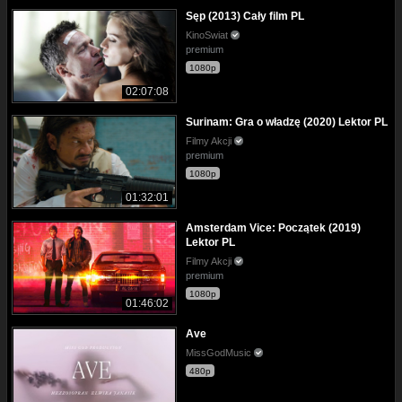
Sęp (2013) Cały film PL
KinoSwiat
premium
1080p
02:07:08
Surinam: Gra o władzę (2020) Lektor PL
Filmy Akcji
premium
1080p
01:32:01
Amsterdam Vice: Początek (2019)
Lektor PL
Filmy Akcji
premium
1080p
01:46:02
Ave
MissGodMusic
480p