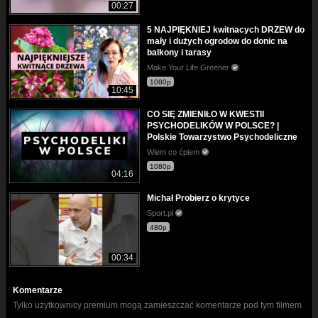
00:27
5 NAJPIĘKNIEJ kwitnacych DRZEW do
mały i dużych ogrodow do donic na
balkony i tarasy
Make Your Life Greener
1080p
10:45
CO SIĘ ZMIENIŁO W KWESTII
PSYCHODELIKÓW W POLSCE? |
Polskie Towarzystwo Psychodeliczne
Wiem co ćpiem
1080p
04:16
Michał Probierz o krytyce
Sport.pl
480p
00:34
Komentarze
Tylko użytkownicy premium mogą zamieszczać komentarze pod tym filmem