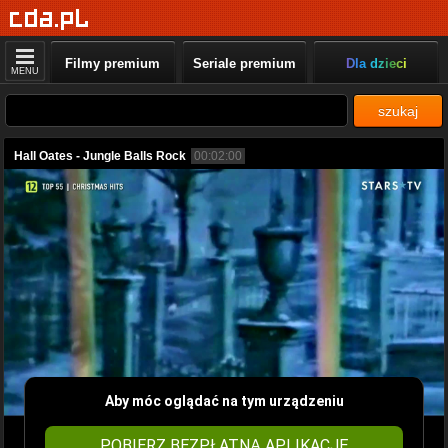
Filmy premium
Seriale premium
Dla dzieci
MENU
szukaj
Hall Oates - Jungle Balls Rock
00:02:00
Aby móc oglądać na tym urządzeniu
POBIERZ BEZPŁATNĄ APLIKACJĘ