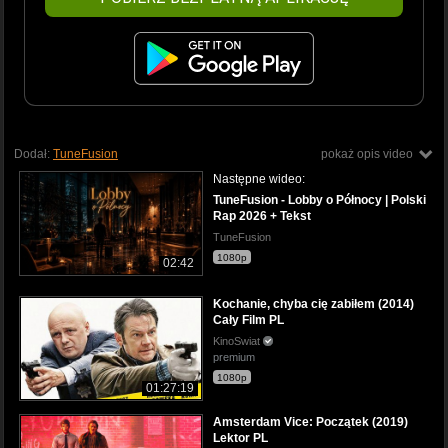
Dodał:
TuneFusion
pokaż opis video
Następne wideo:
TuneFusion - Lobby o Północy | Polski
Rap 2026 + Tekst
TuneFusion
1080p
02:42
Kochanie, chyba cię zabiłem (2014)
Cały Film PL
KinoSwiat
premium
1080p
01:27:19
Amsterdam Vice: Początek (2019)
Lektor PL