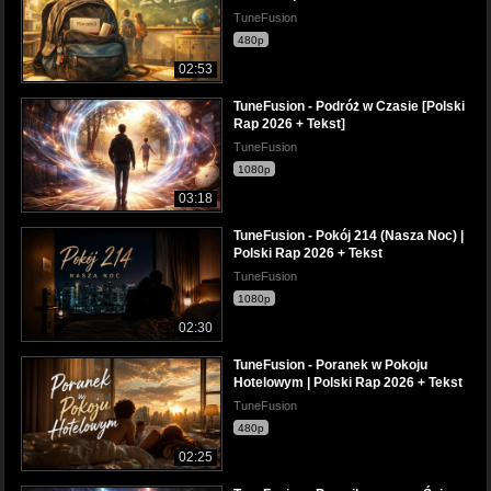
TuneFusion
480p
02:53
TuneFusion - Podróż w Czasie [Polski
Rap 2026 + Tekst]
TuneFusion
1080p
03:18
TuneFusion - Pokój 214 (Nasza Noc) |
Polski Rap 2026 + Tekst
TuneFusion
1080p
02:30
TuneFusion - Poranek w Pokoju
Hotelowym | Polski Rap 2026 + Tekst
TuneFusion
480p
02:25