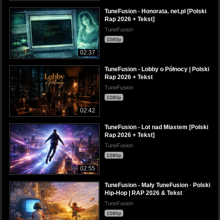
TuneFusion - Honorata. net.pl [Polski
Rap 2026 + Tekst]
TuneFusion
1080p
02:37
TuneFusion - Lobby o Północy | Polski
Rap 2026 + Tekst
TuneFusion
1080p
02:42
TuneFusion - Lot nad Miastem [Polski
Rap 2026 + Tekst]
TuneFusion
1080p
02:55
TuneFusion - Mały TuneFusion · Polski
Hip-Hop | RAP 2026 & Tekst
TuneFusion
1080p