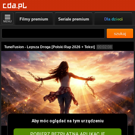
Filmy premium
Seriale premium
Dla dzieci
MENU
szukaj
TuneFusion - Lepsza Droga [Polski Rap 2026 + Tekst]
00:02:08
Aby móc oglądać na tym urządzeniu
POBIERZ BEZPŁATNĄ APLIKACJĘ