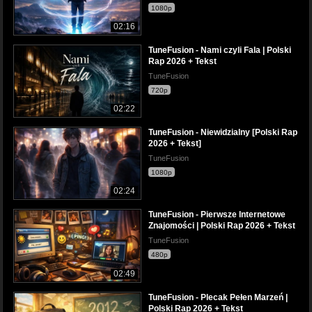
1080p
02:16
TuneFusion - Nami czyli Fala | Polski
Rap 2026 + Tekst
TuneFusion
720p
02:22
TuneFusion - Niewidzialny [Polski Rap
2026 + Tekst]
TuneFusion
1080p
02:24
TuneFusion - Pierwsze Internetowe
Znajomości | Polski Rap 2026 + Tekst
TuneFusion
480p
02:49
TuneFusion - Plecak Pełen Marzeń |
Polski Rap 2026 + Tekst