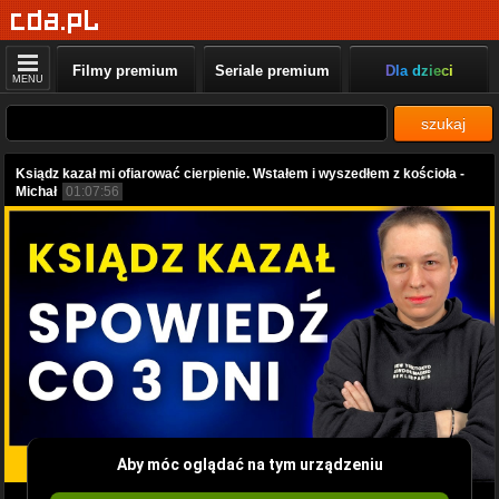
Filmy premium
Seriale premium
Dla dzieci
MENU
szukaj
Ksiądz kazał mi ofiarować cierpienie. Wstałem i wyszedłem z kościoła -
Michał
01:07:56
Aby móc oglądać na tym urządzeniu