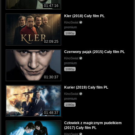
01:47:16
Kler (2018) Cały film PL
KinoSwiat
premium
1080p
02:09:25
Czerwony pająk (2015) Cały film PL
KinoSwiat
premium
1080p
01:30:37
Kurier (2019) Cały film PL
KinoSwiat
premium
1080p
01:48:37
Człowiek z magicznym pudełkiem
(2017) Cały film PL
KinoSwiat