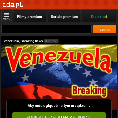
Filmy premium
Seriale premium
Dla dzieci
MENU
szukaj
Venezuela, Breaking news
00:55:56
Aby móc oglądać na tym urządzeniu
POBIERZ BEZPŁATNĄ APLIKACJĘ