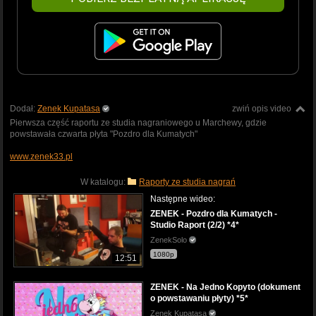
Dodał:
Zenek Kupatasa
zwiń opis video
Pierwsza część raportu ze studia nagraniowego u Marchewy, gdzie
powstawała czwarta płyta "Pozdro dla Kumatych"
www.zenek33.pl
W katalogu:
Raporty ze studia nagrań
Następne wideo:
ZENEK - Pozdro dla Kumatych -
Studio Raport (2/2) *4*
ZenekSolo
1080p
12:51
ZENEK - Na Jedno Kopyto (dokument
o powstawaniu płyty) *5*
Zenek Kupatasa