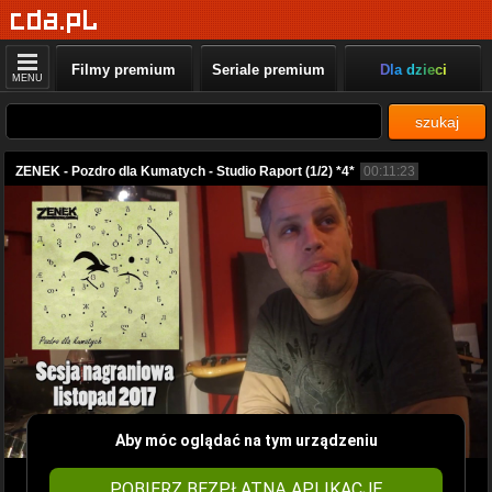
Filmy premium
Seriale premium
Dla dzieci
MENU
szukaj
ZENEK - Pozdro dla Kumatych - Studio Raport (1/2) *4*
00:11:23
Aby móc oglądać na tym urządzeniu
POBIERZ BEZPŁATNĄ APLIKACJĘ