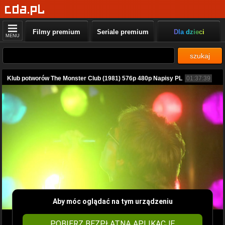
Filmy premium
Seriale premium
Dla dzieci
MENU
szukaj
Klub potworów The Monster Club (1981) 576p 480p Napisy PL
01:37:39
Aby móc oglądać na tym urządzeniu
POBIERZ BEZPŁATNĄ APLIKACJĘ