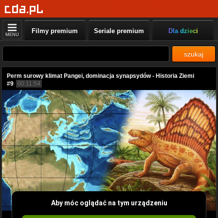
Filmy premium
Seriale premium
Dla dzieci
MENU
szukaj
Perm surowy klimat Pangei, dominacja synapsydów - Historia Ziemi
#9
00:11:54
Aby móc oglądać na tym urządzeniu