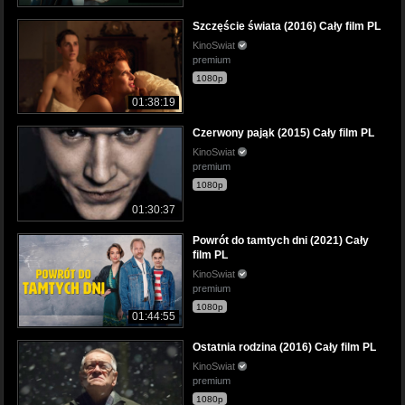
Szczęście świata (2016) Cały film PL
KinoSwiat
premium
1080p
01:38:19
Czerwony pająk (2015) Cały film PL
KinoSwiat
premium
1080p
01:30:37
Powrót do tamtych dni (2021) Cały
film PL
KinoSwiat
premium
1080p
01:44:55
Ostatnia rodzina (2016) Cały film PL
KinoSwiat
premium
1080p