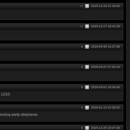
+1
2025-12-18 21:33:00
+1
2025-12-17 19:31:28
0
2026-05-30 14:27:08
0
2026-03-27 07:34:13
0
2026-03-01 19:34:43
. 12/10
0
2026-01-15 22:38:52
ewnością warty obejrzenia.
0
2025-12-25 23:07:38