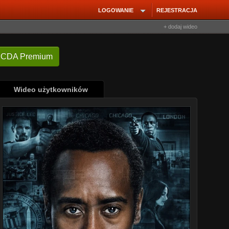
LOGOWANIE
REJESTRACJA
+ dodaj wideo
 CDA Premium
Wideo użytkowników