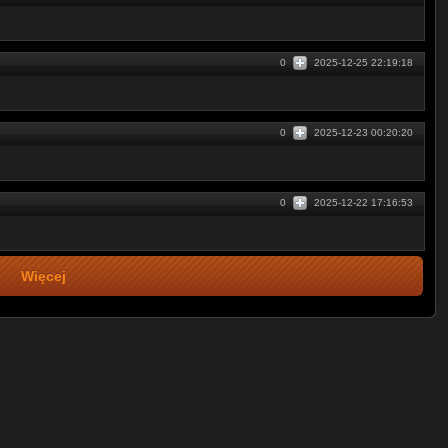
0
2025-12-25 22:19:18
0
2025-12-23 00:20:20
0
2025-12-22 17:16:53
Więcej