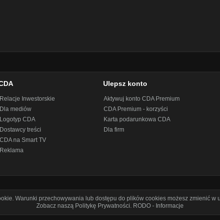
CDA
Ulepsz konto
Relacje Inwestorskie
Aktywuj konto CDA Premium
Dla mediów
CDA Premium - korzyści
Logotyp CDA
Karta podarunkowa CDA
Dostawcy treści
Dla firm
CDA na Smart TV
Reklama
cookie. Warunki przechowywania lub dostępu do plików cookies możesz zmienić w u
Zobacz naszą Politykę Prywatności
.
RODO - Informacje