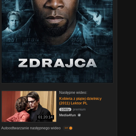
Następne wideo:
Kobieta z piątej dzielnicy
(2011) Lektor PL
premium
1080p
Media4fun
01:20:14
Autoodtwarzanie następnego wideo
on