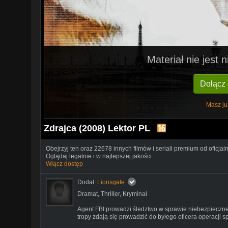
Materiał nie jest
Dołącz
Masz ju
Zdrajca (2008) Lektor PL
Obejrzyj ten oraz 22678 innych filmów i seriali premium od oficjal
Oglądaj legalnie i w najlepszej jakości.
Włącz dostęp
Dodał:
Lionsgate
Dramat
,
Thriller
,
Kryminał
Agent FBI prowadzi śledztwo w sprawie niebezpiecz
tropy zdają się prowadzić do byłego oficera operacji 