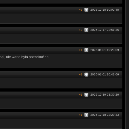
+2
2025-12-18 10:02:48
+2
2025-12-17 22:51:35
+1
2026-01-01 19:23:09
nął, ale warto było poczekać na
+1
2026-01-01 10:41:06
+1
2025-12-30 23:30:26
+1
2025-12-18 22:20:33