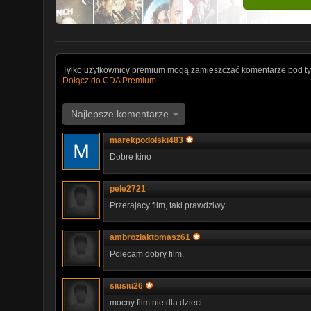
Tylko użytkownicy premium mogą zamieszczać komentarze pod ty
Dołącz do CDA Premium
Najlepsze komentarze
marekpodolski483
Dobre kino
pele2721
Przerajacy film, taki prawdziwy
ambroziaktomasz61
Polecam dobry film.
siusiu26
mocny film nie dla dzieci