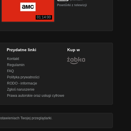
Powtórki z telewizji
01:14:00
Przydatne linki
Kup w
Kontakt
Regulamin
FAQ
Polityka prywatności
RODO - informacje
Zgłoś naruszenie
Prawa autorskie oraz usługi cyfrowe
stawieniach Twojej przeglądarki.