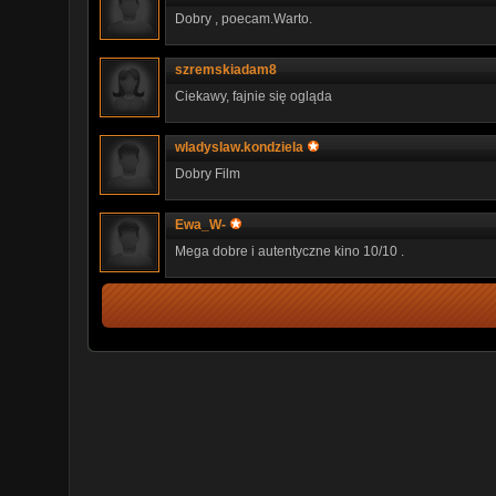
Dobry , poecam.Warto.
szremskiadam8
Ciekawy, fajnie się ogląda
wladyslaw.kondziela
Dobry Film
Ewa_W-
Mega dobre i autentyczne kino 10/10 .