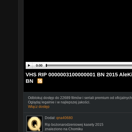
0:00
VHS RIP 0000003100000001 BN 2015 AleKin
BN
Odblokuj dostęp do 22689 filmów i seriali premium od oficjalnych
Oglądaj legalnie i w najlepszej jakości.
Włącz dostęp
Dodał:
qna40680
Rip bożonarodzeniowej kasety 2015
znaleziono na Chomiku