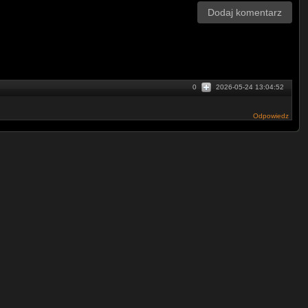
Dodaj komentarz
0
2026-05-24 13:04:52
Odpowiedz