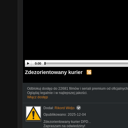
0:00
Zdezorientowany kurier
Odblokuj dostęp do 22681 filmów i seriali premium od oficjalnych
Oglądaj legalnie i w najlepszej jakości.
Włącz dostęp
Dodał:
Rikord Widjo
Opublikowano: 2025-12-04
Zdezorientowany kurier DPD...
Zapraszam na odwiedziny!