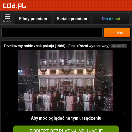
Filmy premium
Seriale premium
Dla dzieci
MENU
szukaj
Przekażmy sobie znak pokoju (1986) - Finał (Różni wykonawcy)
00:00:52
Aby móc oglądać na tym urządzeniu
POBIERZ BEZPŁATNĄ APLIKACJĘ