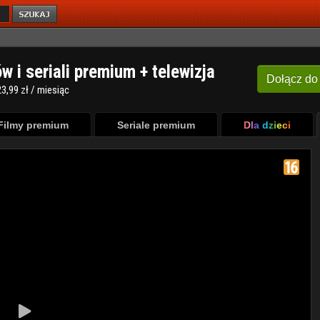
ów i seriali premium + telewizja
Dołącz
do
3,99 zł / miesiąc
Filmy premium
Seriale premium
Dla dzieci