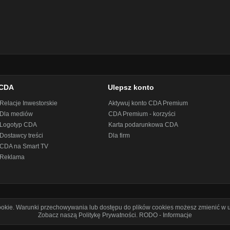
CDA
Ulepsz konto
Relacje Inwestorskie
Aktywuj konto CDA Premium
Dla mediów
CDA Premium - korzyści
Logotyp CDA
Karta podarunkowa CDA
Dostawcy treści
Dla firm
CDA na Smart TV
Reklama
cookie. Warunki przechowywania lub dostępu do plików cookies możesz zmienić w u
Zobacz naszą Politykę Prywatności
.
RODO - Informacje