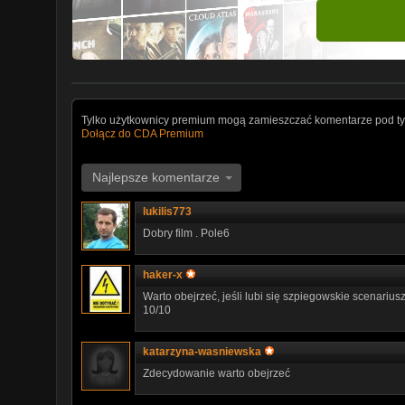
Tylko użytkownicy premium mogą zamieszczać komentarze pod ty
Dołącz do CDA Premium
Najlepsze komentarze
lukilis773
Dobry film . Pole6
haker-x
Warto obejrzeć, jeśli lubi się szpiegowskie scenarius
10/10
katarzyna-wasniewska
Zdecydowanie warto obejrzeć