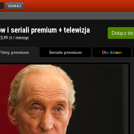
ów i seriali premium + telewizja
Dołącz
do
3,99 zł / miesiąc
Filmy premium
Seriale premium
Dla dzieci