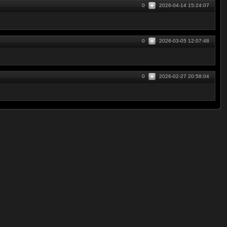
0
2026-04-14 15:24:07
0
2026-03-05 12:07:48
0
2026-02-27 20:58:04