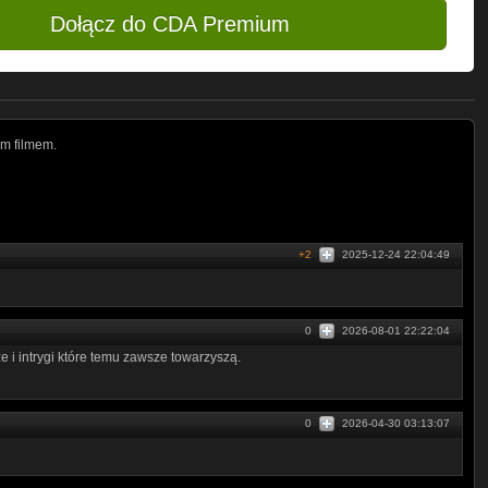
Dołącz do CDA Premium
m filmem.
+2
2025-12-24 22:04:49
0
2026-08-01 22:22:04
ze i intrygi które temu zawsze towarzyszą.
0
2026-04-30 03:13:07