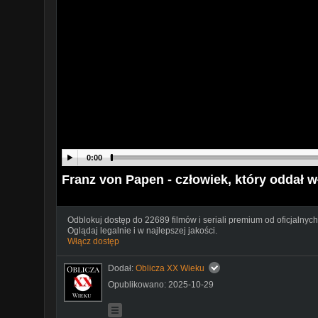
0:00
Franz von Papen - człowiek, który oddał w
Odblokuj dostęp do 22689 filmów i seriali premium od oficjalnych
Oglądaj legalnie i w najlepszej jakości.
Włącz dostęp
Dodał:
Oblicza XX Wieku
Opublikowano: 2025-10-29