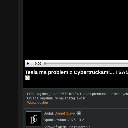
0:00
Tesla ma problem z Cybertruckami... I S
Odblokuj dostęp do 22672 filmów i seriali premium od oficjalnych
Oglądaj legalnie i w najlepszej jakości.
Włącz dostęp
Dodał:
Daniel Grzyb
Opublikowano: 2025-10-21
Sprawdź ofertę ubezpieczenia: