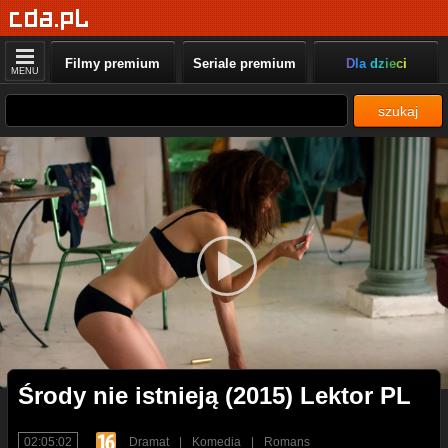
Filmy premium
Seriale premium
Dla dzieci
MENU
szukaj
Środy nie istnieją (2015) Lektor PL
02:05:02
Dramat
|
Komedia
|
Romans