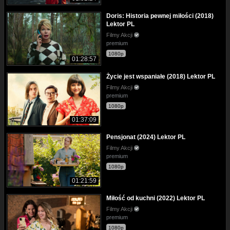
Doris: Historia pewnej miłości (2018)
Lektor PL
Filmy Akcji
premium
1080p
01:28:57
Życie jest wspaniałe (2018) Lektor PL
Filmy Akcji
premium
1080p
01:37:09
Pensjonat (2024) Lektor PL
Filmy Akcji
premium
1080p
01:21:59
Miłość od kuchni (2022) Lektor PL
Filmy Akcji
premium
1080p