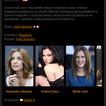
Trzech mężczyzn i trzy kobiety, których codzienne życie i miłosne
pragnienia splatają się na ulicach Madrytu. Spotykają się przypadkiem w
różnych miejscach, o różnych porach, ale każdy krok przybliża ich do
namiętności, wyborów i nieoczekiwanych zwrotów losu.
Dodał:
Video Brothers
Produkcja:
Hiszpania
Reżyser:
Peris Romano
Alexandra Jiménez
Andrea Duro
María León
In
W katalogu:
Studio N