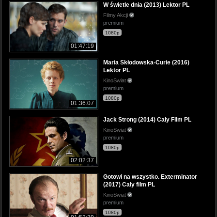
W świetle dnia (2013) Lektor PL
Filmy Akcji
premium
1080p
01:47:19
Maria Skłodowska-Curie (2016)
Lektor PL
KinoSwiat
premium
1080p
01:36:07
Jack Strong (2014) Cały Film PL
KinoSwiat
premium
1080p
02:02:37
Gotowi na wszystko. Exterminator
(2017) Cały film PL
KinoSwiat
premium
1080p