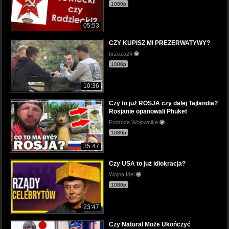
1080p
05:53
CZY KUPISZ MI PREZERWATYWY?
brzoza24
1080p
10:36
Czy to już ROSJA czy dalej Tajlandia?
Rosjanie opanowali Phuket
Podróże Wojownika
1080p
35:47
Czy USA to już idiokracja?
Wojna Idei
1080p
23:47
Czy Natural Może Ukończyć