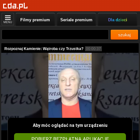
Filmy premium
Seriale premium
Dla dzieci
MENU
szukaj
Rozpoznaj Kamienie: Wątroba czy Trzustka?
00:00:37
Aby móc oglądać na tym urządzeniu
POBIERZ BEZPŁATNĄ APLIKACJĘ