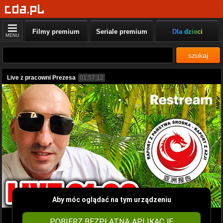
Filmy premium
Seriale premium
Dla dzieci
MENU
szukaj
Live z pracowni Prezesa
01:57:12
Aby móc oglądać na tym urządzeniu
POBIERZ BEZPŁATNĄ APLIKACJĘ