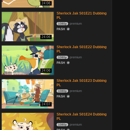
24:06
Sherlock Jak S01E21 Dubbing
PL
premium
1080p
PASH
24:06
Sherlock Jak S01E22 Dubbing
PL
premium
1080p
PASH
24:06
Sherlock Jak S01E23 Dubbing
PL
premium
1080p
PASH
24:07
Sherlock Jak S01E24 Dubbing
PL
premium
1080p