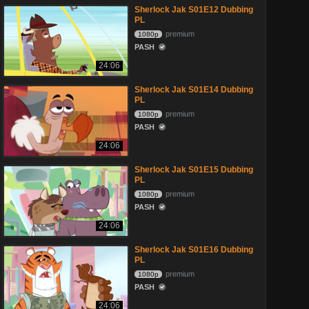
Sherlock Jak S01E12 Dubbing
PL
premium
1080p
PASH
24:06
Sherlock Jak S01E14 Dubbing
PL
premium
1080p
PASH
24:06
Sherlock Jak S01E15 Dubbing
PL
premium
1080p
PASH
24:06
Sherlock Jak S01E16 Dubbing
PL
premium
1080p
PASH
24:06