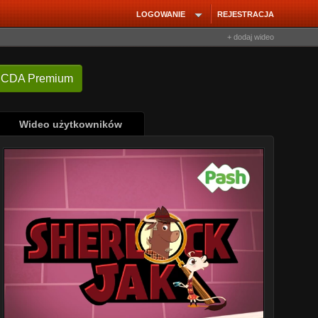
LOGOWANIE
REJESTRACJA
+ dodaj wideo
 CDA Premium
Wideo użytkowników