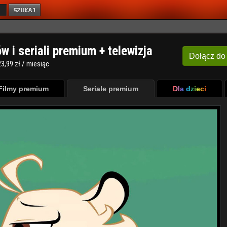
ów i seriali premium + telewizja
Dołącz
do
3,99 zł / miesiąc
Filmy premium
Seriale premium
Dla dzieci