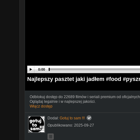
0:00
Najlepszy pasztet jaki jadłem #food #pys
Odblokuj dostęp do 22689 filmów i seriali premium od oficjalnych
Oglądaj legalnie i w najlepszej jakości.
Włącz dostęp
Dodał:
Gotuj to sam !!!
Opublikowano: 2025-09-27