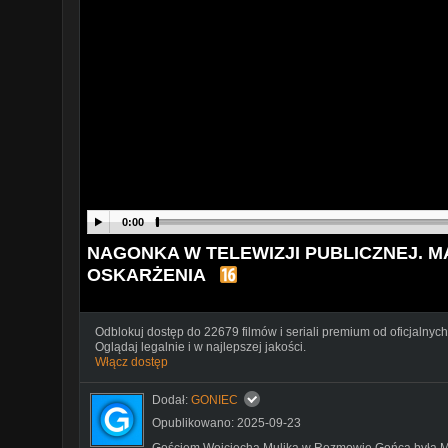
0:00
NAGONKA W TELEWIZJI PUBLICZNEJ. M
OSKARŻENIA
Odblokuj dostęp do 22679 filmów i seriali premium od oficjalnych
Oglądaj legalnie i w najlepszej jakości.
Włącz dostęp
Dodał:
GONIEC
Opublikowano: 2025-09-23
Gościem Wojciecha Mulika w Rozmowie Gońca była Ma