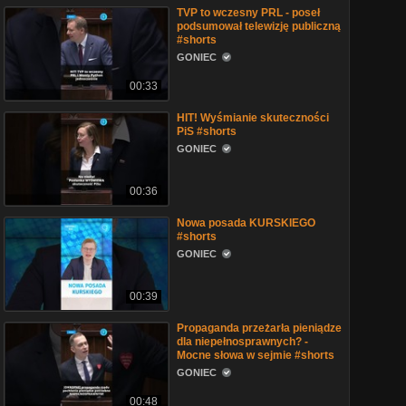
TVP to wczesny PRL - poseł
podsumował telewizję publiczną
#shorts
GONIEC
00:33
HIT! Wyśmianie skuteczności
PiS #shorts
GONIEC
00:36
Nowa posada KURSKIEGO
#shorts
GONIEC
00:39
Propaganda przeżarła pieniądze
dla niepełnosprawnych? -
Mocne słowa w sejmie #shorts
GONIEC
00:48