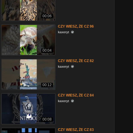
00:06
CZY WIESZ, ŻE CZ 96
kaxeryt
00:04
CZY WIESZ, ŻE CZ 82
kaxeryt
00:12
CZY WIESZ, ŻE CZ 84
kaxeryt
00:08
CZY WIESZ, ŻE CZ 83