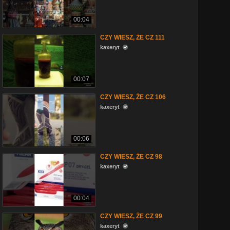
00:04
CZY WIESZ, ŻE CZ 111
kaxeryt
00:07
CZY WIESZ, ŻE CZ 106
kaxeryt
00:06
CZY WIESZ, ŻE CZ 98
kaxeryt
00:04
CZY WIESZ, ŻE CZ 99
kaxeryt