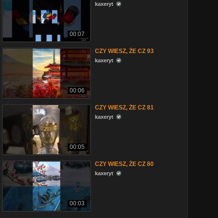
kaxeryt
00:07
CZY WIESZ, ŻE CZ 93
kaxeryt
00:06
CZY WIESZ, ŻE CZ 81
kaxeryt
00:05
CZY WIESZ, ŻE CZ 80
kaxeryt
00:03