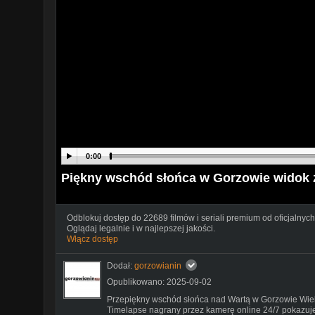
0:00
Piękny wschód słońca w Gorzowie widok z
Odblokuj dostęp do 22689 filmów i seriali premium od oficjalnych
Oglądaj legalnie i w najlepszej jakości.
Włącz dostęp
Dodał:
gorzowianin
Opublikowano: 2025-09-02
Przepiękny wschód słońca nad Wartą w Gorzowie Wie
Timelapse nagrany przez kamerę online 24/7 pokazuje,