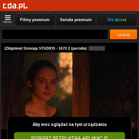
Filmy premium
Seriale premium
Dla dzieci
MENU
szukaj
(Zbigniew) Stonoga STUDIOS - 1670 2 (parodia)
00:01:35
Aby móc oglądać na tym urządzeniu
POBIERZ BEZPŁATNĄ APLIKACJĘ