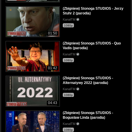
(Zbigniew) Stonoga STUDIOS - Jerzy
Stuhr 2 (parodia)
KanałTM
1080p
01:50
(Zbigniew) Stonoga STUDIOS - Quo
Vadis (parodia)
KanałTM
1080p
01:42
(Zbigniew) Stonoga STUDIOS -
Alternatywy 2022 (parodia)
KanałTM
1080p
04:43
(Zbigniew) Stonoga STUDIOS -
Bogusław Linda (parodia)
KanałTM
1080p