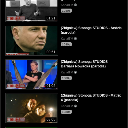
KanałTM
1080p
01:21
(Zbigniew) Stonoga STUDIOS - Andzia
(parodia)
KanałTM
1080p
00:51
(Zbigniew) Stonoga STUDIOS -
Barbara Nowacka (parodia)
KanałTM
1080p
01:02
(Zbigniew) Stonoga STUDIOS - Matrix
4 (parodia)
KanałTM
1080p
03:05