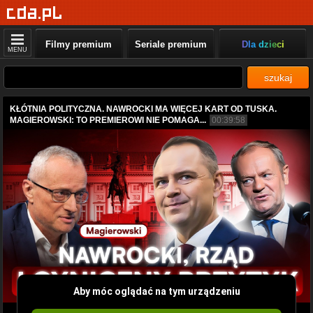
Filmy premium
Seriale premium
Dla dzieci
MENU
szukaj
KŁÓTNIA POLITYCZNA. NAWROCKI MA WIĘCEJ KART OD TUSKA.
MAGIEROWSKI: TO PREMIEROWI NIE POMAGA...
00:39:58
Aby móc oglądać na tym urządzeniu