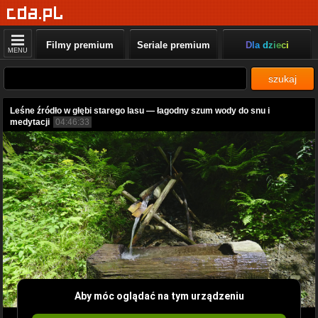
Filmy premium
Seriale premium
Dla dzieci
MENU
szukaj
Leśne źródło w głębi starego lasu — łagodny szum wody do snu i
medytacji
04:46:33
Aby móc oglądać na tym urządzeniu