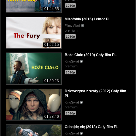
1080p
01:44:55
Mizofobia (2016) Lektor PL
Filmy Akcji
premium
1080p
01:52:15
Boże Ciało (2019) Cały film PL
KinoSwiat
premium
1080p
01:50:23
Dziewczyna z szafy (2012) Cały film
PL
KinoSwiat
premium
1080p
01:28:46
Odnajdę cię (2018) Cały film PL
KinoSwiat