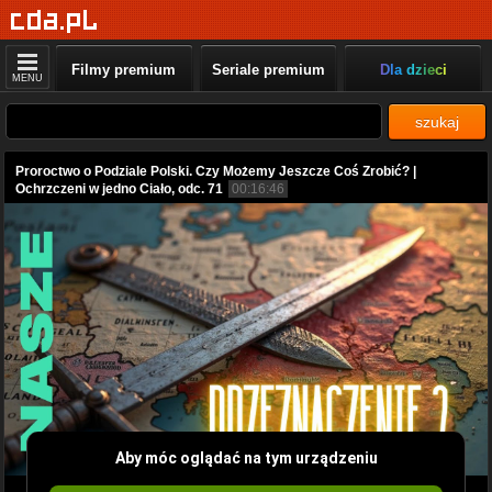
Filmy premium
Seriale premium
Dla dzieci
MENU
szukaj
Proroctwo o Podziale Polski. Czy Możemy Jeszcze Coś Zrobić? |
Ochrzczeni w jedno Ciało, odc. 71
00:16:46
Aby móc oglądać na tym urządzeniu