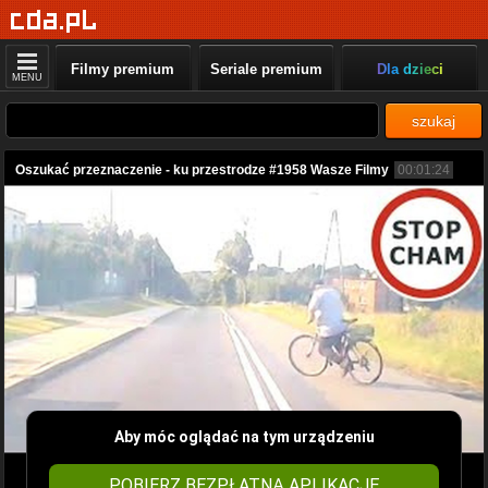
Filmy premium
Seriale premium
Dla dzieci
MENU
szukaj
Oszukać przeznaczenie - ku przestrodze #1958 Wasze Filmy
00:01:24
Aby móc oglądać na tym urządzeniu
POBIERZ BEZPŁATNĄ APLIKACJĘ