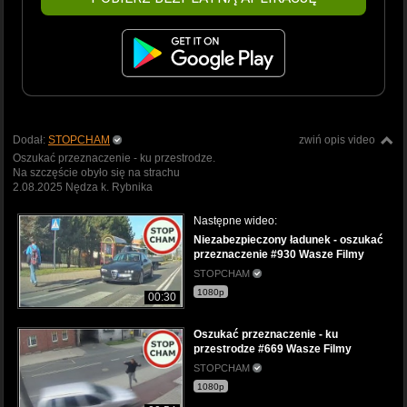
Dodał:
STOPCHAM
zwiń opis video
Oszukać przeznaczenie - ku przestrodze.
Na szczęście obyło się na strachu
2.08.2025 Nędza k. Rybnika
Następne wideo:
Niezabezpieczony ładunek - oszukać
przeznaczenie #930 Wasze Filmy
STOPCHAM
1080p
00:30
Oszukać przeznaczenie - ku
przestrodze #669 Wasze Filmy
STOPCHAM
1080p