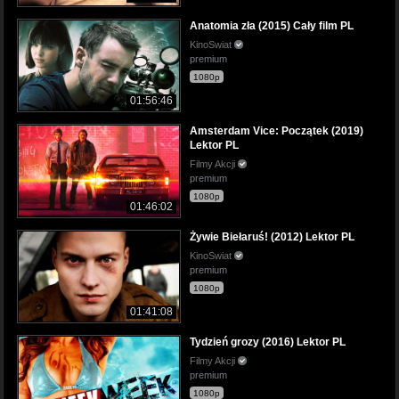
Anatomia zła (2015) Cały film PL
KinoSwiat
premium
1080p
01:56:46
Amsterdam Vice: Początek (2019)
Lektor PL
Filmy Akcji
premium
1080p
01:46:02
Żywie Biełaruś! (2012) Lektor PL
KinoSwiat
premium
1080p
01:41:08
Tydzień grozy (2016) Lektor PL
Filmy Akcji
premium
1080p