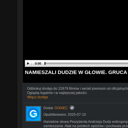
0:00
NAMIESZALI DUDZIE W GŁOWIE. GRUC
Odblokuj dostęp do 22679 filmów i seriali premium od oficjalnych
Oglądaj legalnie i w najlepszej jakości.
Włącz dostęp
Dodał:
GONIEC
Opublikowano: 2025-07-10
Haniebne słowa Prezydenta Andrzeja Dudy wstrząsnęł
zamieszanie. Atak na polskich sędziów i pochwała prz