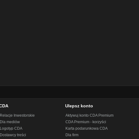
CDA
Ulepsz konto
Relacje Inwestorskie
Aktywuj konto CDA Premium
Dla mediów
CDA Premium - korzyści
Logotyp CDA
Karta podarunkowa CDA
Dostawcy treści
Dla firm