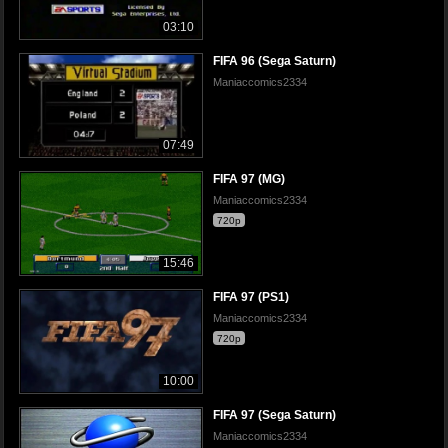
03:10
FIFA 96 (Sega Saturn)
Maniaccomics2334
07:49
FIFA 97 (MG)
Maniaccomics2334
720p
15:46
FIFA 97 (PS1)
Maniaccomics2334
720p
10:00
FIFA 97 (Sega Saturn)
Maniaccomics2334