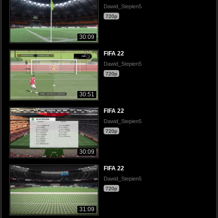
Dawid_Stepien5
720p
30:09
FIFA 22
Dawid_Stepien5
720p
30:51
FIFA 22
Dawid_Stepien5
720p
30:09
FIFA 22
Dawid_Stepien5
720p
31:09