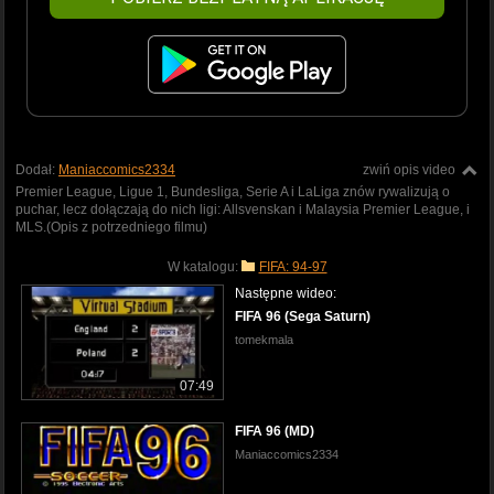
Dodał:
Maniaccomics2334
zwiń opis video
Premier League, Ligue 1, Bundesliga, Serie A i LaLiga znów rywalizują o
puchar, lecz dołączają do nich ligi: Allsvenskan i Malaysia Premier League, i
MLS.(Opis z potrzedniego filmu)
W katalogu:
FIFA: 94-97
Następne wideo:
FIFA 96 (Sega Saturn)
tomekmala
07:49
FIFA 96 (MD)
Maniaccomics2334