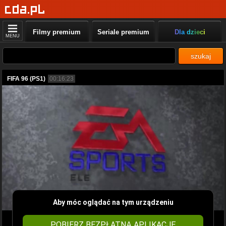
Filmy premium
Seriale premium
Dla dzieci
MENU
szukaj
FIFA 96 (PS1)
00:16:23
Aby móc oglądać na tym urządzeniu
POBIERZ BEZPŁATNĄ APLIKACJĘ