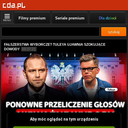
Filmy premium
Seriale premium
Dla dzieci
MENU
szukaj
FAŁSZERSTWA WYBORCZE? TULEYA UJAWNIA SZOKUJĄCE
DOWODY
00:37:21
Aby móc oglądać na tym urządzeniu