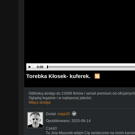
0:00
Torebka Kłosek- kuferek.
Odblokuj dostęp do 22689 filmów i seriali premium od oficjalnych
Oglądaj legalnie i w najlepszej jakości.
Włącz dostęp
Dodał:
maja35
Opublikowano: 2025-06-14
Cześć!
Tu Jola Mazurek witam Cię serdecznie na moim kanale,