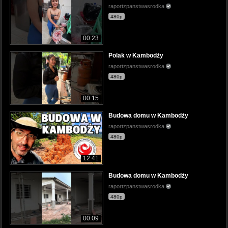
raportzpanstwasrodka
480p
00:23
Polak w Kambodży
raportzpanstwasrodka
480p
00:15
Budowa domu w Kambodży
raportzpanstwasrodka
480p
12:41
Budowa domu w Kambodży
raportzpanstwasrodka
480p
00:09