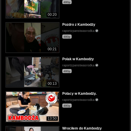
480p
00:20
Pozdro z Kambodży
raportzpanstwasrodka
480p
00:21
Polak w Kambodży
raportzpanstwasrodka
480p
00:13
Polacy w Kambodży.
raportzpanstwasrodka
480p
13:50
Wrociłem do Kambodzy