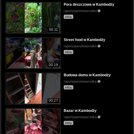
Pora deszczowa w Kambodży
raportzpanstwasrodka
480p
00:11
Street food w Kambodży
raportzpanstwasrodka
480p
00:19
Budowa domu w Kambodży
raportzpanstwasrodka
480p
00:27
Bazar w Kambodży
raportzpanstwasrodka
480p