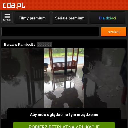
Filmy premium
Seriale premium
Dla dzieci
MENU
szukaj
Burza w Kambodży
00:00:09
Aby móc oglądać na tym urządzeniu
POBIERZ BEZPŁATNĄ APLIKACJĘ