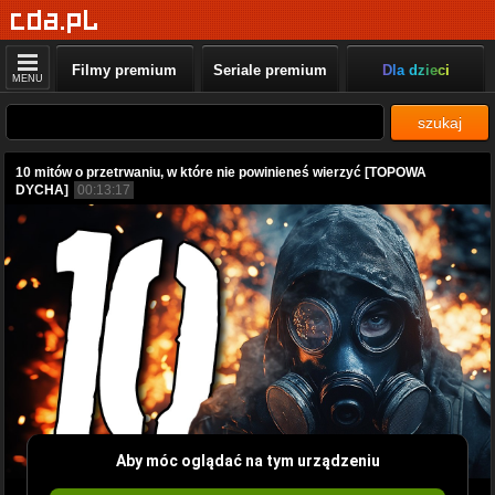
Filmy premium
Seriale premium
Dla dzieci
MENU
szukaj
10 mitów o przetrwaniu, w które nie powinieneś wierzyć [TOPOWA
DYCHA]
00:13:17
Aby móc oglądać na tym urządzeniu