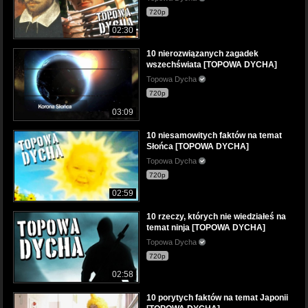
720p
02:30
10 nierozwiązanych zagadek
wszechświata [TOPOWA DYCHA]
Topowa Dycha
720p
03:09
10 niesamowitych faktów na temat
Słońca [TOPOWA DYCHA]
Topowa Dycha
720p
02:59
10 rzeczy, których nie wiedziałeś na
temat ninja [TOPOWA DYCHA]
Topowa Dycha
720p
02:58
10 porytych faktów na temat Japonii