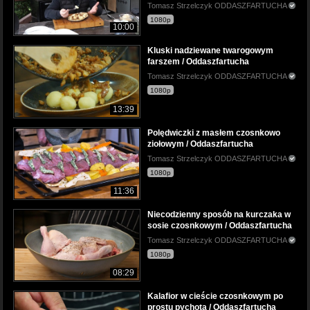
Tomasz Strzelczyk ODDASZFARTUCHA
1080p
10:00
Kluski nadziewane twarogowym
farszem / Oddaszfartucha
Tomasz Strzelczyk ODDASZFARTUCHA
1080p
13:39
Polędwiczki z masłem czosnkowo
ziołowym / Oddaszfartucha
Tomasz Strzelczyk ODDASZFARTUCHA
1080p
11:36
Niecodzienny sposób na kurczaka w
sosie czosnkowym / Oddaszfartucha
Tomasz Strzelczyk ODDASZFARTUCHA
1080p
08:29
Kalafior w cieście czosnkowym po
prostu pychota / Oddaszfartucha