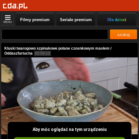
Filmy premium
Seriale premium
Dla dzieci
MENU
szukaj
Kluski twarogowo szpinakowe polane czosnkowym masłem /
Oddaszfartucha
00:08:10
Aby móc oglądać na tym urządzeniu