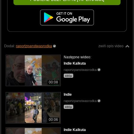
Dodał:
raportzpanstwasrodka
zwiń opis video
Następne wideo:
Indie Kalkuta
raportzpanstwasrodka
480p
00:08
Indie
raportzpanstwasrodka
480p
00:06
Indie Kalkuta