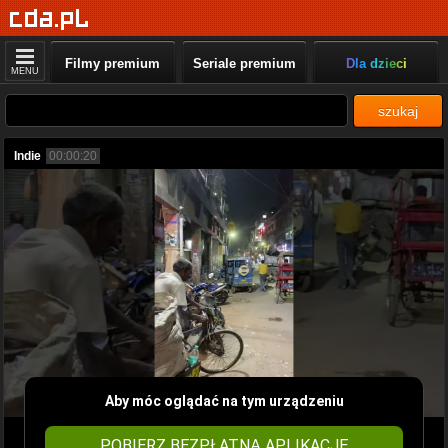
Filmy premium
Seriale premium
Dla dzieci
MENU
szukaj
Indie
00:00:20
Aby móc oglądać na tym urządzeniu
POBIERZ BEZPŁATNĄ APLIKACJĘ