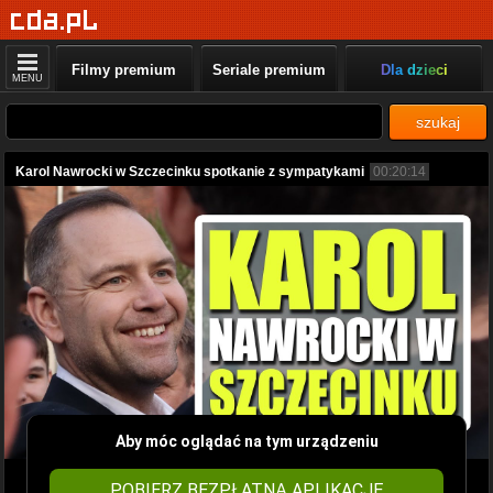
Filmy premium
Seriale premium
Dla dzieci
MENU
szukaj
Karol Nawrocki w Szczecinku spotkanie z sympatykami
00:20:14
Aby móc oglądać na tym urządzeniu
POBIERZ BEZPŁATNĄ APLIKACJĘ