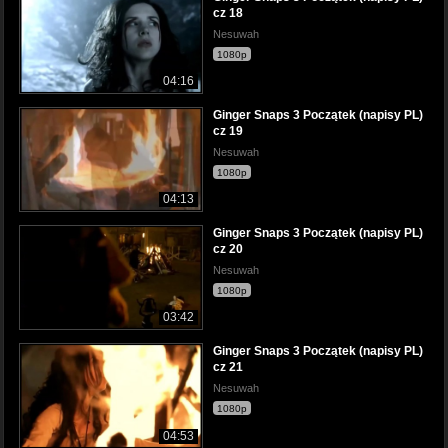
cz 18
Nesuwah
1080p
04:16
Ginger Snaps 3 Początek (napisy PL)
cz 19
Nesuwah
1080p
04:13
Ginger Snaps 3 Początek (napisy PL)
cz 20
Nesuwah
1080p
03:42
Ginger Snaps 3 Początek (napisy PL)
cz 21
Nesuwah
1080p
04:53