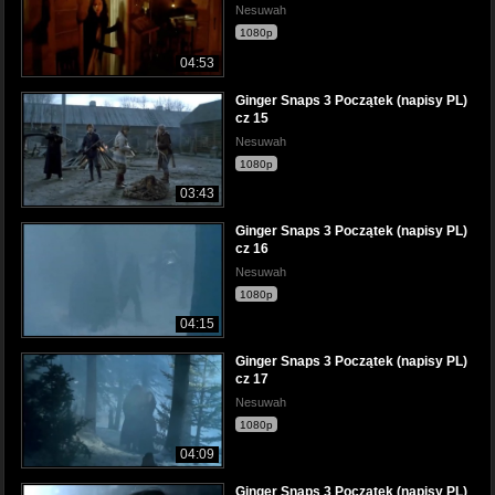
Nesuwah
1080p
04:53
Ginger Snaps 3 Początek (napisy PL)
cz 15
Nesuwah
1080p
03:43
Ginger Snaps 3 Początek (napisy PL)
cz 16
Nesuwah
1080p
04:15
Ginger Snaps 3 Początek (napisy PL)
cz 17
Nesuwah
1080p
04:09
Ginger Snaps 3 Początek (napisy PL)