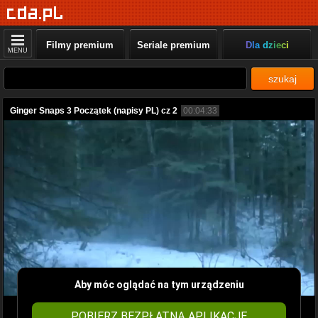
Filmy premium
Seriale premium
Dla dzieci
MENU
szukaj
Ginger Snaps 3 Początek (napisy PL) cz 2
00:04:33
Aby móc oglądać na tym urządzeniu
POBIERZ BEZPŁATNĄ APLIKACJĘ