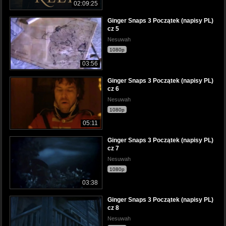
02:09:25
Ginger Snaps 3 Początek (napisy PL)
cz 5
Nesuwah
1080p
03:56
Ginger Snaps 3 Początek (napisy PL)
cz 6
Nesuwah
1080p
05:11
Ginger Snaps 3 Początek (napisy PL)
cz 7
Nesuwah
1080p
03:38
Ginger Snaps 3 Początek (napisy PL)
cz 8
Nesuwah