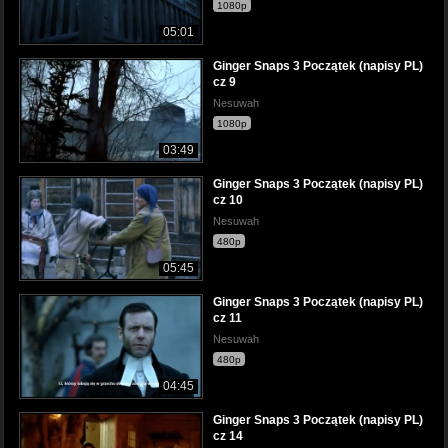
1080p
05:01
Ginger Snaps 3 Początek (napisy PL)
cz 9
Nesuwah
1080p
03:49
Ginger Snaps 3 Początek (napisy PL)
cz 10
Nesuwah
480p
05:45
Ginger Snaps 3 Początek (napisy PL)
cz 11
Nesuwah
480p
04:45
Ginger Snaps 3 Początek (napisy PL)
cz 14