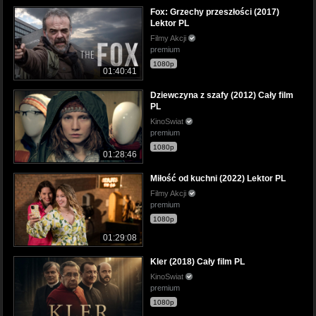
Fox: Grzechy przeszłości (2017)
Lektor PL
Filmy Akcji
premium
1080p
01:40:41
Dziewczyna z szafy (2012) Cały film
PL
KinoSwiat
premium
1080p
01:28:46
Miłość od kuchni (2022) Lektor PL
Filmy Akcji
premium
1080p
01:29:08
Kler (2018) Cały film PL
KinoSwiat
premium
1080p