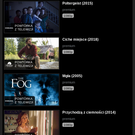
Poltergeist (2015)
premium
1080p
POWTÓRKA
Z TELEWIZJI
Ciche miejsce (2018)
premium
1080p
POWTÓRKA
Z TELEWIZJI
Mgła (2005)
premium
1080p
POWTÓRKA
Z TELEWIZJI
Przychodzą z ciemności (2014)
premium
1080p