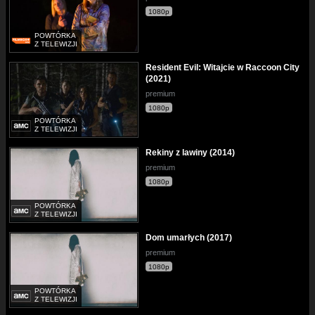
1080p
POWTÓRKA
Z TELEWIZJI
Resident Evil: Witajcie w Raccoon City
(2021)
premium
1080p
POWTÓRKA
Z TELEWIZJI
Rekiny z lawiny (2014)
premium
1080p
POWTÓRKA
Z TELEWIZJI
Dom umarłych (2017)
premium
1080p
POWTÓRKA
Z TELEWIZJI