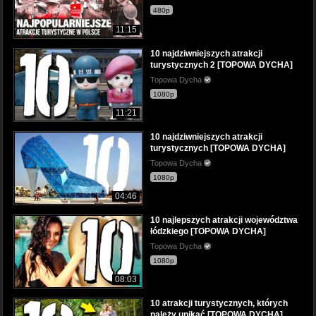
480p
11:15
10 najdziwniejszych atrakcji
turystycznych 2 [TOPOWA DYCHA]
Topowa Dycha
1080p
11:21
10 najdziwniejszych atrakcji
turystycznych [TOPOWA DYCHA]
Topowa Dycha
1080p
04:46
10 najlepszych atrakcji województwa
łódzkiego [TOPOWA DYCHA]
Topowa Dycha
1080p
08:03
10 atrakcji turystycznych, których
należy unikać [TOPOWA DYCHA]