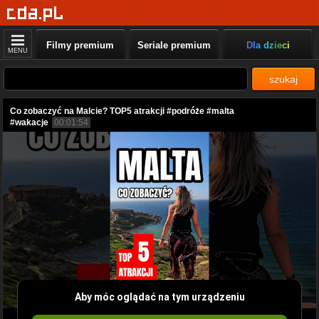
Filmy premium
Seriale premium
Dla dzieci
MENU
szukaj
Co zobaczyć na Malcie? TOP5 atrakcji #podróże #malta
#wakacje
00:01:54
Aby móc oglądać na tym urządzeniu