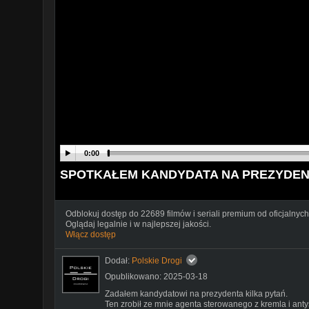
0:00
SPOTKAŁEM KANDYDATA NA PREZYDE
Odblokuj dostęp do 22689 filmów i seriali premium od oficjalnych
Oglądaj legalnie i w najlepszej jakości.
Włącz dostęp
Dodał:
Polskie Drogi
Opublikowano: 2025-03-18
Zadałem kandydatowi na prezydenta kilka pytań.
Ten zrobił ze mnie agenta sterowanego z kremla i anty