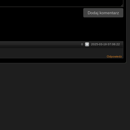
Dodaj komentarz
0
2025-03-19 07:06:22
Odpowiedz